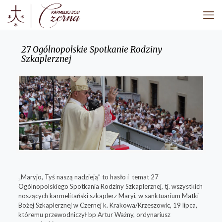
27 Ogólnopolskie Spotkanie Rodziny
Szkaplerznej
„Maryjo, Tyś naszą nadzieją” to hasło i temat 27
Ogólnopolskiego Spotkania Rodziny Szkaplerznej, tj. wszystkich
noszących karmelitański szkaplerz Maryi, w sanktuarium Matki
Bożej Szkaplerznej w Czernej k. Krakowa/Krzeszowic, 19 lipca,
któremu przewodniczył bp Artur Ważny, ordynariusz