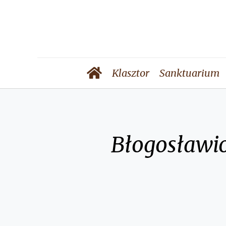
Klasztor
Sanktuarium
Błogosławio