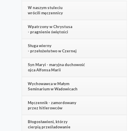
W naszym stuleciu
wrócili męczennicy
Wpatrzony w Chrystusa
- pragnienie świętości
Sługa wierny
- przełożeństwo w Czernej
Syn Maryi - maryjna duchowość
ojca Alfonsa Marii
Wychowawca w Małym
Seminarium w Wadowicach
Męczennik - zamordowany
przez hitlerowców
Błogosławieni, którzy
cierpią prześladowanie