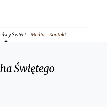
eńscy Święci
Media
Kontakt
cha Świętego