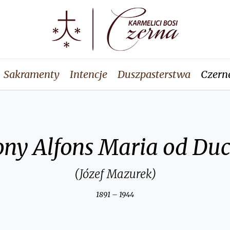
Sakramenty
Intencje
Duszpasterstwa
Czern
ny Alfons Maria od Du
(Józef Mazurek)
1891 – 1944