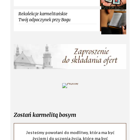
Rekolekcje karmelitańskie
Twój odpoczynek przy Bogu
Zostań karmelitą bosym
Jesteśmy powołani do modlitwy, która ma być
życiem i do uczenia życia, które ma być