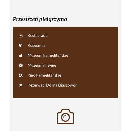
Przestrzeń pielgrzyma
Restauracja
Księgarnia
Muzeum karmelitańskie
Muzeum misyjne
Kino karmelitańskie
Rezerwat „Dolina Eliaszówki”