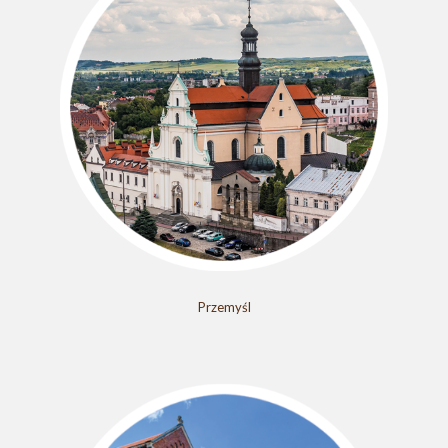
Przemyśl