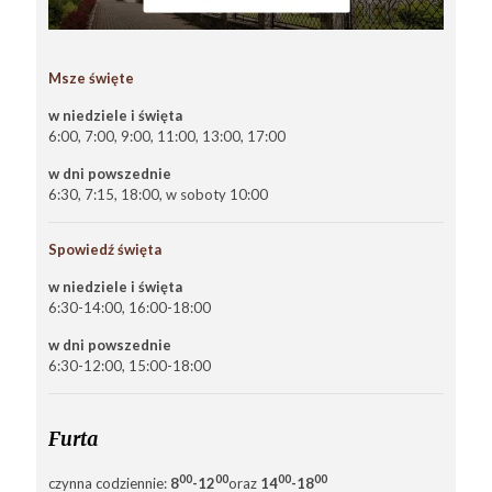
Msze święte
w niedziele i święta
6:00, 7:00, 9:00, 11:00, 13:00, 17:00
w dni powszednie
6:30, 7:15, 18:00, w soboty 10:00
Spowiedź święta
w niedziele i święta
6:30-14:00, 16:00-18:00
w dni powszednie
6:30-12:00, 15:00-18:00
Furta
00
00
00
00
czynna codziennie:
8
-12
oraz
14
-18