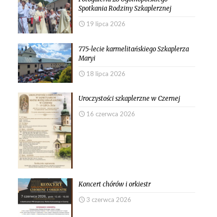
Spotkania Rodziny Szkaplerznej
19 lipca 2026
775-lecie karmelitańskiego Szkaplerza
Maryi
18 lipca 2026
Uroczystości szkaplerzne w Czernej
16 czerwca 2026
Koncert chórów i orkiestr
3 czerwca 2026