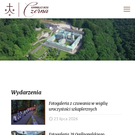
Wydarzenia
Fotogaleria z czuwania w wigilię
uroczystości szkaplerznych
21 lipca 2026
Fotogaleria 28 Ogólnopolskiego