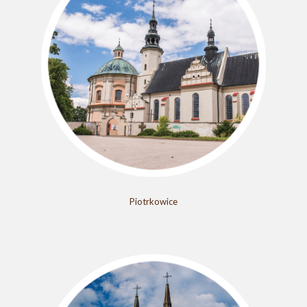
Piotrkowice