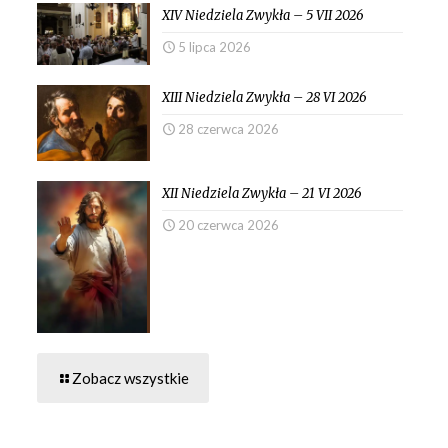
XIV Niedziela Zwykła – 5 VII 2026
5 lipca 2026
XIII Niedziela Zwykła – 28 VI 2026
28 czerwca 2026
XII Niedziela Zwykła – 21 VI 2026
20 czerwca 2026
Zobacz wszystkie