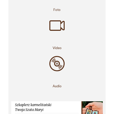
Foto
Video
Audio
Szkaplerz karmelitański
Twoja Szata Maryi