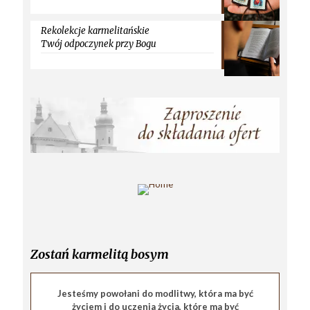
Rekolekcje karmelitańskie
Twój odpoczynek przy Bogu
Zostań karmelitą bosym
Jesteśmy powołani do modlitwy, która ma być
życiem i do uczenia życia, które ma być