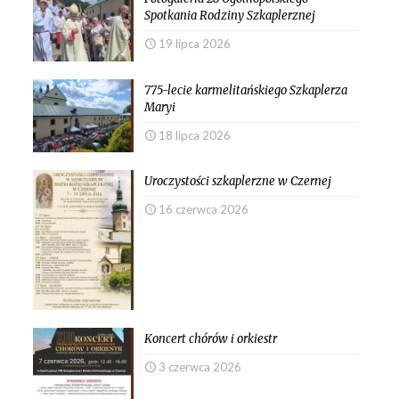
Spotkania Rodziny Szkaplerznej
19 lipca 2026
775-lecie karmelitańskiego Szkaplerza
Maryi
18 lipca 2026
Uroczystości szkaplerzne w Czernej
16 czerwca 2026
Koncert chórów i orkiestr
3 czerwca 2026