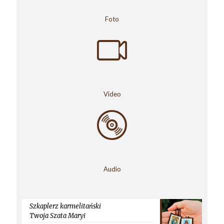
Foto
Video
Audio
Szkaplerz karmelitański
Twoja Szata Maryi