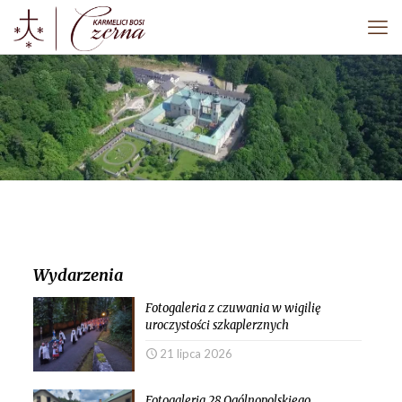
Wydarzenia
Fotogaleria z czuwania w wigilię
uroczystości szkaplerznych
21 lipca 2026
Fotogaleria 28 Ogólnopolskiego