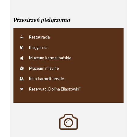
Przestrzeń pielgrzyma
Restauracja
Księgarnia
Muzeum karmelitańskie
Muzeum misyjne
Kino karmelitańskie
Rezerwat „Dolina Eliaszówki”