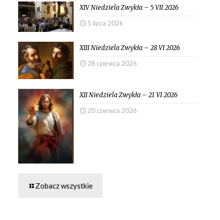
XIV Niedziela Zwykła – 5 VII 2026
5 lipca 2026
XIII Niedziela Zwykła – 28 VI 2026
28 czerwca 2026
XII Niedziela Zwykła – 21 VI 2026
20 czerwca 2026
Zobacz wszystkie