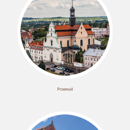
Przemyśl