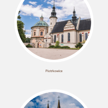
Piotrkowice