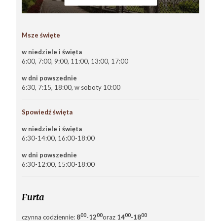
Msze święte
w niedziele i święta
6:00, 7:00, 9:00, 11:00, 13:00, 17:00
w dni powszednie
6:30, 7:15, 18:00, w soboty 10:00
Spowiedź święta
w niedziele i święta
6:30-14:00, 16:00-18:00
w dni powszednie
6:30-12:00, 15:00-18:00
Furta
00
00
00
00
czynna codziennie:
8
-12
oraz
14
-18