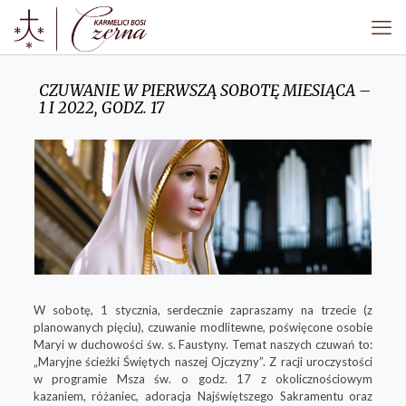
CZUWANIE W PIERWSZĄ SOBOTĘ MIESIĄCA –
1 I 2022, GODZ. 17
W sobotę, 1 stycznia, serdecznie zapraszamy na trzecie (z
planowanych pięciu), czuwanie modlitewne, poświęcone osobie
Maryi w duchowości św. s. Faustyny. Temat naszych czuwań to:
„Maryjne ścieżki Świętych naszej Ojczyzny”. Z racji uroczystości
w programie Msza św. o godz. 17 z okolicznościowym
kazaniem, różaniec, adoracja Najświętszego Sakramentu oraz