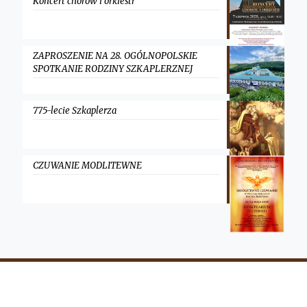
Koncert chórów i orkiestr
ZAPROSZENIE NA 28. OGÓLNOPOLSKIE
SPOTKANIE RODZINY SZKAPLERZNEJ
775-lecie Szkaplerza
CZUWANIE MODLITEWNE