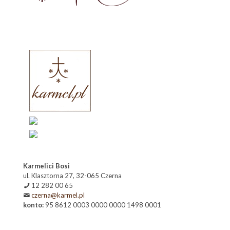
Karmelici Bosi
ul. Klasztorna 27, 32-065 Czerna
12 282 00 65
czerna@karmel.pl
konto:
95 8612 0003 0000 0000 1498 0001