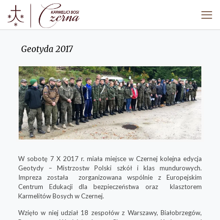
Geotyda 2017
W sobotę 7 X 2017 r. miała miejsce w Czernej kolejna edycja
Geotydy – Mistrzostw Polski szkół i klas mundurowych.
Impreza została zorganizowana wspólnie z Europejskim
Centrum Edukacji dla bezpieczeństwa oraz klasztorem
Karmelitów Bosych w Czernej.
Wzięło w niej udział 18 zespołów z Warszawy, Białobrzegów,