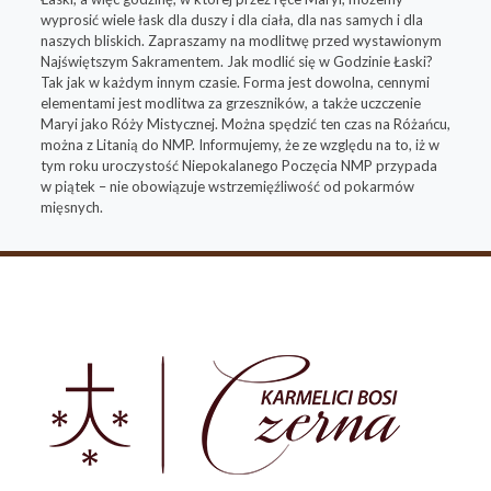
wyprosić wiele łask dla duszy i dla ciała, dla nas samych i dla
naszych bliskich. Zapraszamy na modlitwę przed wystawionym
Najświętszym Sakramentem. Jak modlić się w Godzinie Łaski?
Tak jak w każdym innym czasie. Forma jest dowolna, cennymi
elementami jest modlitwa za grzeszników, a także uczczenie
Maryi jako Róży Mistycznej. Można spędzić ten czas na Różańcu,
można z Litanią do NMP. Informujemy, że ze względu na to, iż w
tym roku uroczystość Niepokalanego Poczęcia NMP przypada
w piątek – nie obowiązuje wstrzemięźliwość od pokarmów
mięsnych.