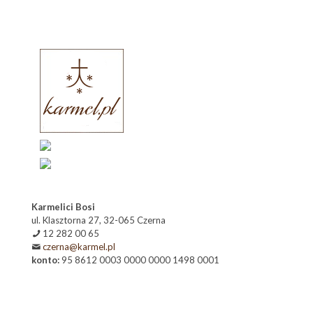
Karmelici Bosi
ul. Klasztorna 27, 32-065 Czerna
12 282 00 65
czerna@karmel.pl
konto:
95 8612 0003 0000 0000 1498 0001