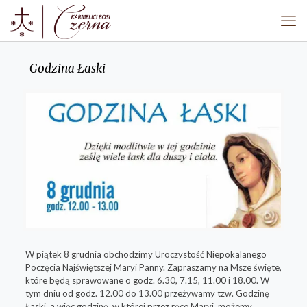
Godzina Łaski
W piątek 8 grudnia obchodzimy Uroczystość Niepokalanego
Poczęcia Najświętszej Maryi Panny. Zapraszamy na Msze święte,
które będą sprawowane o godz. 6.30, 7.15, 11.00 i 18.00. W
tym dniu od godz. 12.00 do 13.00 przeżywamy tzw. Godzinę
Łaski, a więc godzinę, w której przez ręce Maryi, możemy