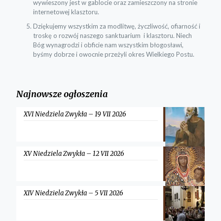
wywieszony jest w gablocie oraz zamieszczony na stronie
internetowej klasztoru.
Dziękujemy wszystkim za modlitwę, życzliwość, ofiarność i
troskę o rozwój naszego sanktuarium i klasztoru. Niech
Bóg wynagrodzi i obficie nam wszystkim błogosławi,
byśmy dobrze i owocnie przeżyli okres Wielkiego Postu.
Najnowsze ogłoszenia
XVI Niedziela Zwykła – 19 VII 2026
XV Niedziela Zwykła – 12 VII 2026
XIV Niedziela Zwykła – 5 VII 2026