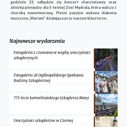
godzinie 13, odbędzie się koncert charytatywny oraz
zbiórka pieniędzy dla 5-letniej Zosi Mędrala, która walczy z
chorobą nowotworową. Pieśni pasyjne wykona diakonia
muzyczna „Mariam” działająca przy naszym klasztorze.
Najnowsze wydarzenia
Fotogaleria z czuwania w wigilię uroczystości
szkaplerznych
Fotogaleria 28 Ogólnopolskiego Spotkania
Rodziny Szkaplerznej
775-lecie karmelitańskiego Szkaplerza Maryi
Uroczystości szkaplerzne w Czernej