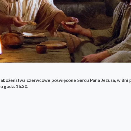
 nabożeństwa czerwcowe poświęcone Sercu Pana Jezusa, w dni 
 o godz. 16.30.