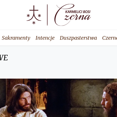
Sakramenty
Intencje
Duszpasterstwa
Czern
WE