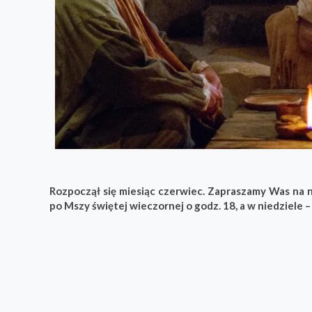
Rozpoczął się miesiąc czerwiec. Zapraszamy Was na
po Mszy świętej wieczornej o godz. 18, a w niedziele –