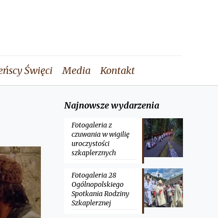
eńscy Święci
Media
Kontakt
Najnowsze wydarzenia
Fotogaleria z
czuwania w wigilię
uroczystości
szkaplerznych
Fotogaleria 28
Ogólnopolskiego
Spotkania Rodziny
Szkaplerznej