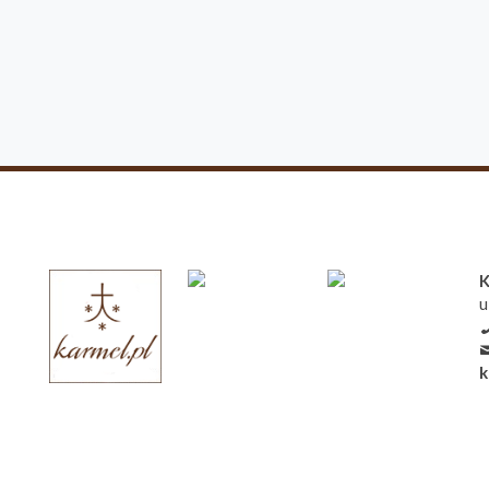
K
u
k