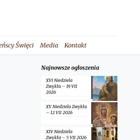
eńscy Święci
Media
Kontakt
Najnowsze ogłoszenia
XVI Niedziela
Zwykła – 19 VII
2026
XV Niedziela Zwykła
– 12 VII 2026
XIV Niedziela
Zwykła – 5 VII 2026