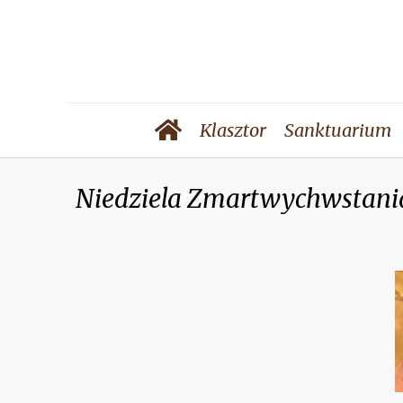
Klasztor
Sanktuarium
Niedziela Zmartwychwstania