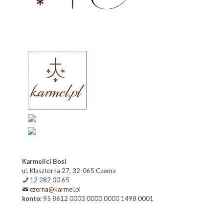
Karmelici Bosi
ul. Klasztorna 27, 32-065 Czerna
12 282 00 65
czerna@karmel.pl
konto:
95 8612 0003 0000 0000 1498 0001