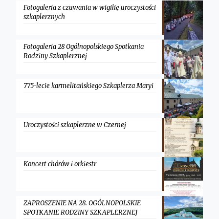
Fotogaleria z czuwania w wigilię uroczystości
szkaplerznych
Fotogaleria 28 Ogólnopolskiego Spotkania
Rodziny Szkaplerznej
775-lecie karmelitańskiego Szkaplerza Maryi
Uroczystości szkaplerzne w Czernej
Koncert chórów i orkiestr
ZAPROSZENIE NA 28. OGÓLNOPOLSKIE
SPOTKANIE RODZINY SZKAPLERZNEJ