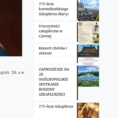
775-lecie
karmelitańskiego
Szkaplerza Maryi
Uroczystości
szkaplerzne w
Czernej
Koncert chórów i
orkiestr
ZAPROSZENIE NA
 godz. 18, a w
28.
OGÓLNOPOLSKIE
SPOTKANIE
RODZINY
SZKAPLERZNEJ
775-lecie Szkaplerza