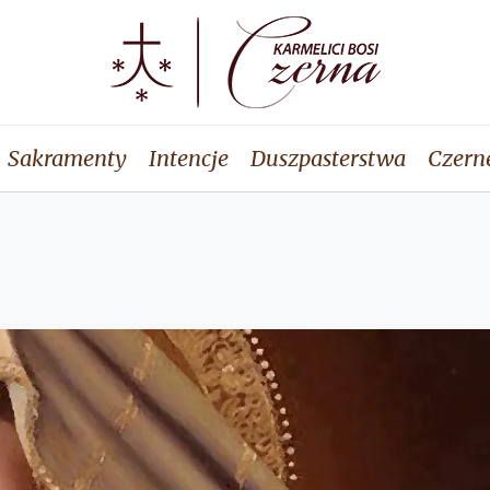
Sakramenty
Intencje
Duszpasterstwa
Czern