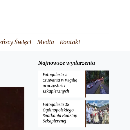
eńscy Święci
Media
Kontakt
Najnowsze wydarzenia
Fotogaleria z
czuwania w wigilię
uroczystości
szkaplerznych
Fotogaleria 28
Ogólnopolskiego
Spotkania Rodziny
Szkaplerznej