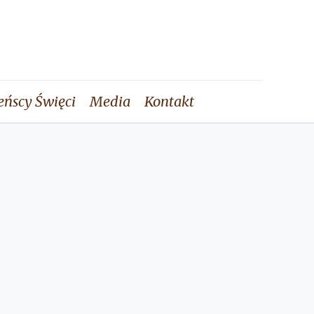
eńscy Święci
Media
Kontakt