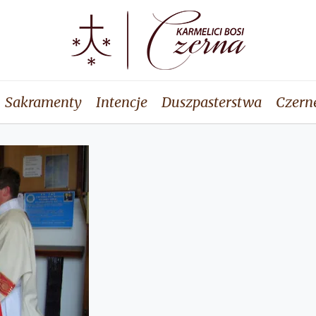
Sakramenty
Intencje
Duszpasterstwa
Czern