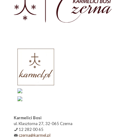
Karmelici Bosi
ul. Klasztorna 27, 32-065 Czerna
12 282 00 65
czerna@karmel.pl