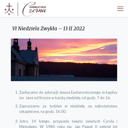
VI Niedziela Zwykła – 13 II 2022
Zachęcamy do adoracji Jezusa Eucharystycznego w kaplicy
św. Jana od Krzyża w każdą niedzielę od godz. 7 do 16.
Zapraszamy za tydzień w niedzielę na nabożeństwo
szkaplerzne, na godz. 16.00.
Jutro, 14 lutego, przypada święto świętych Cyryla i
Metodego. W 1980 roku św. Jan Paweł II ogłosił ich