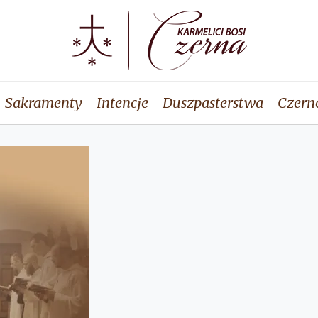
Sakramenty
Intencje
Duszpasterstwa
Czern