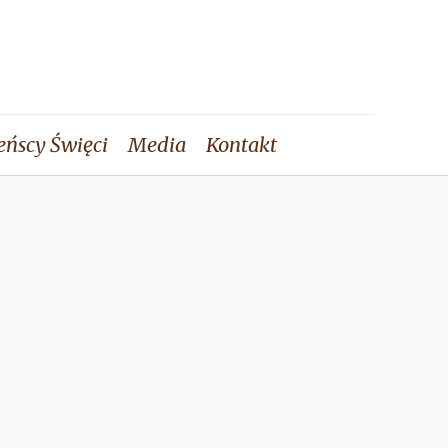
eńscy Święci
Media
Kontakt