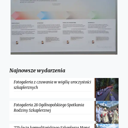
Najnowsze wydarzenia
Fotogaleria z czuwania w wigilię uroczystości
szkaplerznych
Fotogaleria 28 Ogólnopolskiego Spotkania
Rodziny Szkaplerznej
775-lecie karmelitańskiego Szkaplerza Maryi