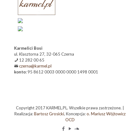
Karmelici Bosi
ul. Klasztorna 27, 32-065 Czerna
12 282 00 65
czerna@karmel.pl
konto:
95 8612 0003 0000 0000 1498 0001
Copyright 2017 KARMEL.PL. Wszelkie prawa zastrzeżone. |
Realizacja:
Bartosz Grosicki
, Koncepcja:
o. Mariusz Wójtowicz
OCD