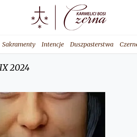
Sakramenty
Intencje
Duszpasterstwa
Czern
 IX 2024