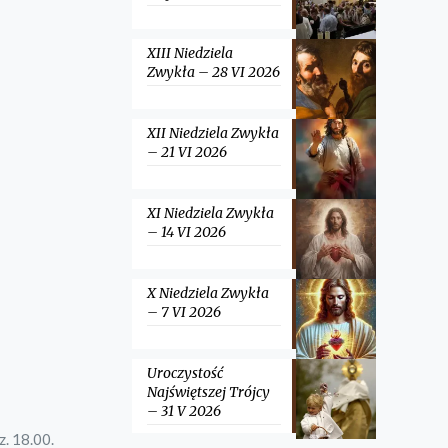
XIII Niedziela
Zwykła – 28 VI 2026
XII Niedziela Zwykła
– 21 VI 2026
XI Niedziela Zwykła
– 14 VI 2026
X Niedziela Zwykła
– 7 VI 2026
Uroczystość
Najświętszej Trójcy
– 31 V 2026
z. 18.00.