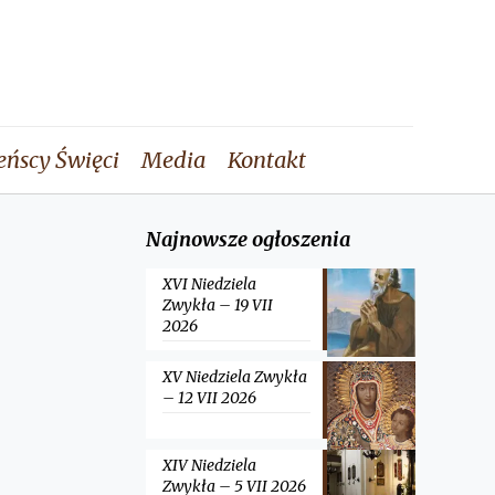
eńscy Święci
Media
Kontakt
Najnowsze ogłoszenia
XVI Niedziela
Zwykła – 19 VII
2026
XV Niedziela Zwykła
– 12 VII 2026
XIV Niedziela
Zwykła – 5 VII 2026