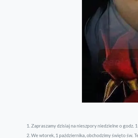
Zapraszamy dzisiaj na nieszpory niedzielne o godz. 1
We wtorek, 1 października, obchodzimy święto św. Te