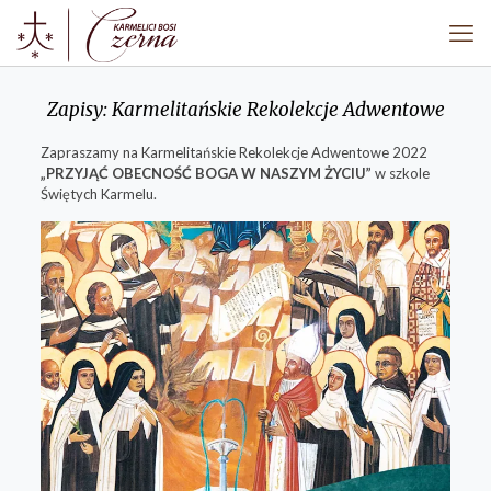
Zapisy: Karmelitańskie Rekolekcje Adwentowe
Zapraszamy na Karmelitańskie Rekolekcje Adwentowe 2022
„PRZYJĄĆ OBECNOŚĆ BOGA W NASZYM ŻYCIU”
w szkole
Świętych Karmelu.