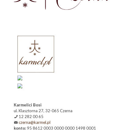
Karmelici Bosi
ul. Klasztorna 27, 32-065 Czerna
12 282 00 65
czerna@karmel.pl
konto:
95 8612 0003 0000 0000 1498 0001