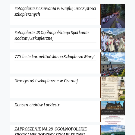
Fotogaleria z czuwania w wigilię uroczystości
szkaplerznych
Fotogaleria 28 Ogólnopolskiego Spotkania
Rodziny Szkaplerznej
775-lecie karmelitańskiego Szkaplerza Maryi
Uroczystości szkaplerzne w Czernej
Koncert chórów i orkiestr
ZAPROSZENIE NA 28. OGÓLNOPOLSKIE
SPOTKANIE RODZINY SZKAPLERZNEJ