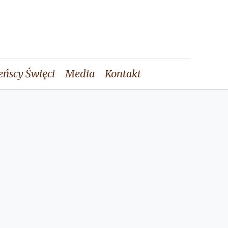
eńscy Święci
Media
Kontakt