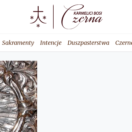
Sakramenty
Intencje
Duszpasterstwa
Czern