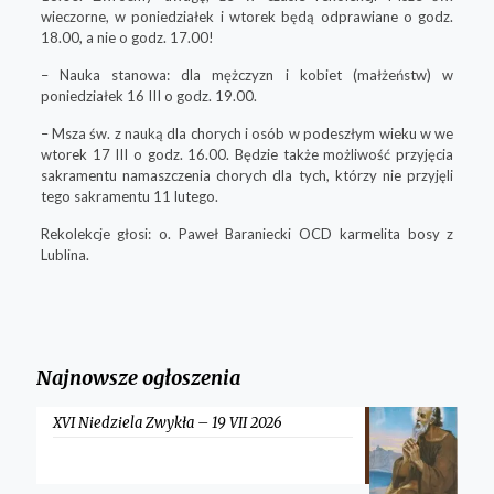
wieczorne, w poniedziałek i wtorek będą odprawiane o godz.
18.00, a nie o godz. 17.00!
– Nauka stanowa: dla mężczyzn i kobiet (małżeństw) w
poniedziałek 16 III o godz. 19.00.
– Msza św. z nauką dla chorych i osób w podeszłym wieku w we
wtorek 17 III o godz. 16.00. Będzie także możliwość przyjęcia
sakramentu namaszczenia chorych dla tych, którzy nie przyjęli
tego sakramentu 11 lutego.
Rekolekcje głosi: o. Paweł Baraniecki OCD karmelita bosy z
Lublina.
Najnowsze ogłoszenia
XVI Niedziela Zwykła – 19 VII 2026