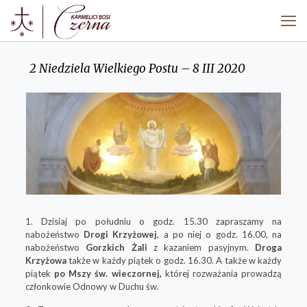
2 Niedziela Wielkiego Postu – 8 III 2020
1. Dzisiaj po południu o godz. 15.30 zapraszamy na
nabożeństwo
Drogi Krzyżowej
, a po niej o godz. 16.00, na
nabożeństwo
Gorzkich Żali
z kazaniem pasyjnym.
Droga
Krzyżowa
także w każdy piątek o godz. 16.30. A także w każdy
piątek
po Mszy św. wieczornej,
której rozważania prowadzą
członkowie Odnowy w Duchu św.