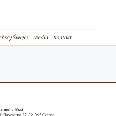
eńscy Święci
Media
Kontakt
armelici Bosi
l. Klasztorna 27, 32-065 Czerna