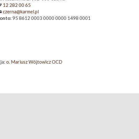
12 282 00 65
czerna@karmel.pl
onto:
95 8612 0003 0000 0000 1498 0001
ja:
o. Mariusz Wójtowicz OCD