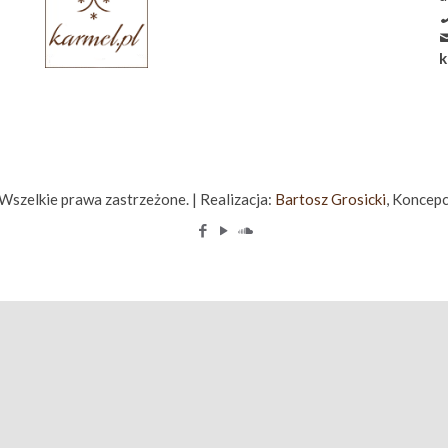
k
zelkie prawa zastrzeżone. | Realizacja:
Bartosz Grosicki
, Koncepc