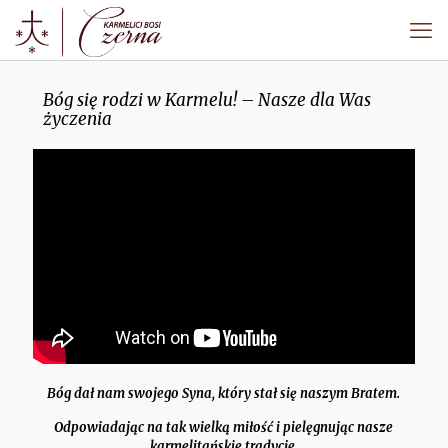
Bóg się rodzi w Karmelu! – Nasze dla Was
życzenia
Bóg dał nam swojego Syna, który stał się naszym Bratem.
Odpowiadając na tak wielką miłość i pielęgnując nasze
karmelitańskie tradycje,