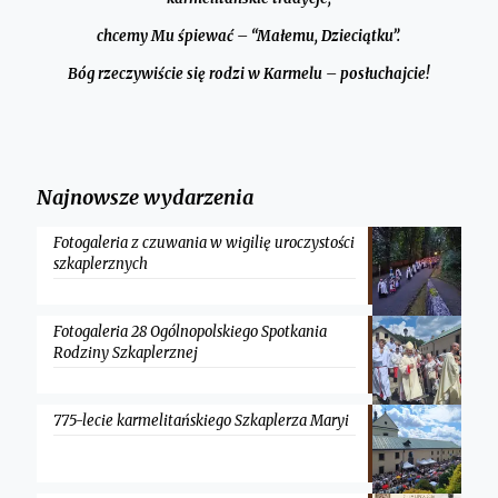
chcemy Mu śpiewać – “Małemu, Dzieciątku”.
Bóg rzeczywiście się rodzi w Karmelu – posłuchajcie!
Najnowsze wydarzenia
Fotogaleria z czuwania w wigilię uroczystości
szkaplerznych
Fotogaleria 28 Ogólnopolskiego Spotkania
Rodziny Szkaplerznej
775-lecie karmelitańskiego Szkaplerza Maryi