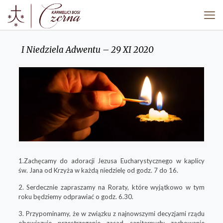
I Niedziela Adwentu – 29 XI 2020
1.Zachęcamy do adoracji Jezusa Eucharystycznego w kaplicy
św. Jana od Krzyża w każdą niedzielę od godz. 7 do 16.
2. Serdecznie zapraszamy na Roraty, które wyjątkowo w tym
roku będziemy odprawiać o godz. 6.30.
3. Przypominamy, że w związku z najnowszymi decyzjami rządu
obowiązuje przestrzeganie zasad sanitarnych: zachowanie