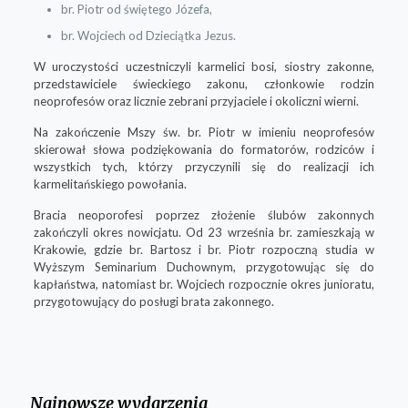
br. Piotr od świętego Józefa,
br. Wojciech od Dzieciątka Jezus.
W uroczystości uczestniczyli karmelici bosi, siostry zakonne,
przedstawiciele świeckiego zakonu, członkowie rodzin
neoprofesów oraz licznie zebrani przyjaciele i okoliczni wierni.
Na zakończenie Mszy św. br. Piotr w imieniu neoprofesów
skierował słowa podziękowania do formatorów, rodziców i
wszystkich tych, którzy przyczynili się do realizacji ich
karmelitańskiego powołania.
Bracia neoporofesi poprzez złożenie ślubów zakonnych
zakończyli okres nowicjatu. Od 23 września br. zamieszkają w
Krakowie, gdzie br. Bartosz i br. Piotr rozpoczną studia w
Wyższym Seminarium Duchownym, przygotowując się do
kapłaństwa, natomiast br. Wojciech rozpocznie okres junioratu,
przygotowujący do posługi brata zakonnego.
Najnowsze wydarzenia