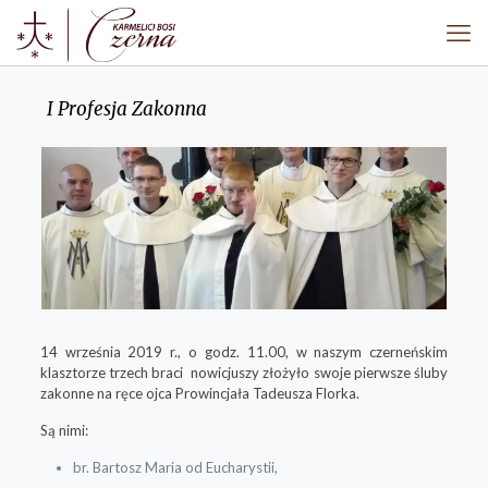
I Profesja Zakonna
14 września 2019 r., o godz. 11.00, w naszym czerneńskim
klasztorze trzech braci nowicjuszy złożyło swoje pierwsze śluby
zakonne na ręce ojca Prowincjała Tadeusza Florka.
Są nimi:
br. Bartosz Maria od Eucharystii,