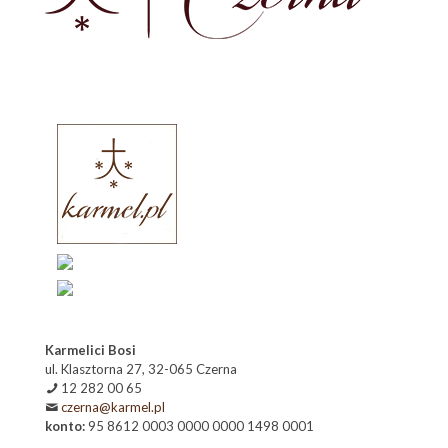
Karmelici Bosi
ul. Klasztorna 27, 32-065 Czerna
12 282 00 65
czerna@karmel.pl
konto:
95 8612 0003 0000 0000 1498 0001