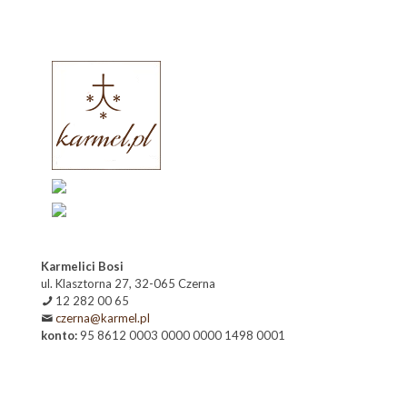
Karmelici Bosi
ul. Klasztorna 27, 32-065 Czerna
12 282 00 65
czerna@karmel.pl
konto:
95 8612 0003 0000 0000 1498 0001