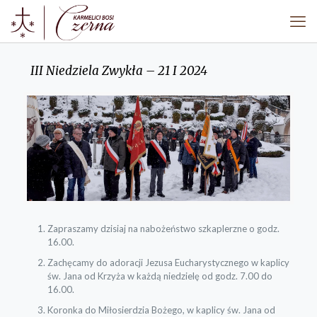
III Niedziela Zwykła – 21 I 2024
Zapraszamy dzisiaj na nabożeństwo szkaplerzne o godz.
16.00.
Zachęcamy do adoracji Jezusa Eucharystycznego w kaplicy
św. Jana od Krzyża w każdą niedzielę od godz. 7.00 do
16.00.
Koronka do Miłosierdzia Bożego, w kaplicy św. Jana od