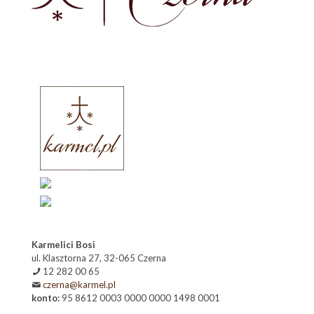
Karmelici Bosi
ul. Klasztorna 27, 32-065 Czerna
12 282 00 65
czerna@karmel.pl
konto:
95 8612 0003 0000 0000 1498 0001