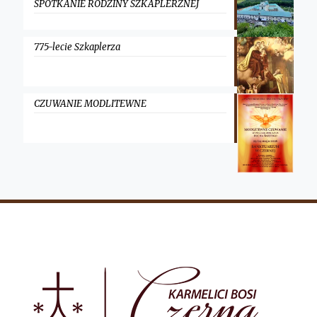
SPOTKANIE RODZINY SZKAPLERZNEJ
775-lecie Szkaplerza
CZUWANIE MODLITEWNE