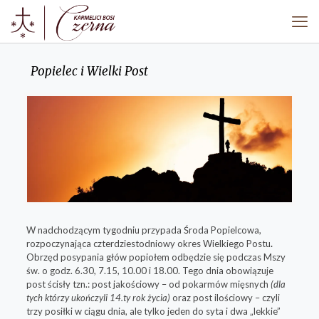
Popielec i Wielki Post
W nadchodzącym tygodniu przypada Środa Popielcowa,
rozpoczynająca czterdziestodniowy okres Wielkiego Postu
.
Obrzęd posypania głów popiołem odbędzie się podczas Mszy
św. o godz. 6.30, 7.15, 10.00 i 18.00. Tego dnia obowiązuje
post ścisły tzn.: post jakościowy – od pokarmów mięsnych
(dla
tych którzy ukończyli 14.ty rok życia)
oraz post ilościowy – czyli
trzy posiłki w ciągu dnia, ale tylko jeden do syta i dwa „lekkie”