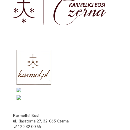
Karmelici Bosi
ul. Klasztorna 27, 32-065 Czerna
12 282 00 65