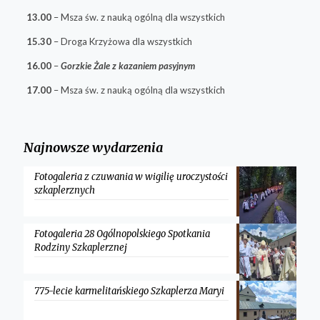
13.00
– Msza św. z nauką ogólną dla wszystkich
15.30
– Droga Krzyżowa dla wszystkich
16.00
–
Gorzkie Żale z kazaniem pasyjnym
17.00
– Msza św. z nauką ogólną dla wszystkich
Najnowsze wydarzenia
Fotogaleria z czuwania w wigilię uroczystości
szkaplerznych
Fotogaleria 28 Ogólnopolskiego Spotkania
Rodziny Szkaplerznej
775-lecie karmelitańskiego Szkaplerza Maryi