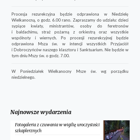
Procesja rezurekcyjna
będzie odprawiona w Niedzielę
Wielkanocną, o godz. 6.00 rano. Zapraszamy do udziału: dzieci
sypiące kwiaty, ministrantów, osoby do feretronów
i baldachimu, straż pożarną z orkiestrą oraz wszystkie
wspólnoty i wiernych. Po procesji rezurekcyjnej będzie
odprawiona Msza św. w intencji wszystkich Przyjaciół
i Dobroczyńców naszego klasztoru i Sanktuarium. Nie będzie w
tym dniu Mszy św. o godz. 7.00.
W Poniedziałek Wielkanocny Msze św. wg porządku
niedzielnego.
Najnowsze wydarzenia
Fotogaleria z czuwania w wigilię uroczystości
szkaplerznych