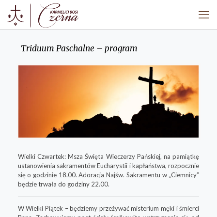
Triduum Paschalne – program
Wielki Czwartek: Msza Święta Wieczerzy Pańskiej, na pamiątkę
ustanowienia sakramentów Eucharystii i kapłaństwa, rozpocznie
się o godzinie 18.00. Adoracja Najśw. Sakramentu w „Ciemnicy”
będzie trwała do godziny 22.00.
W Wielki Piątek – będziemy przeżywać misterium męki i śmierci