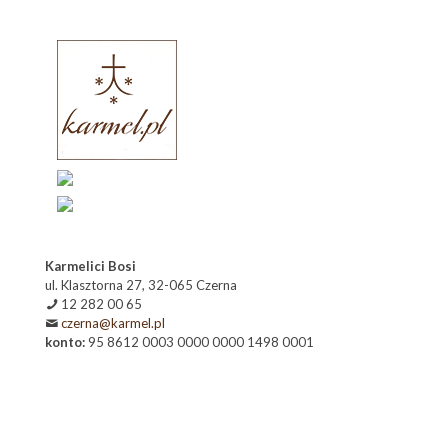
Karmelici Bosi
ul. Klasztorna 27, 32-065 Czerna
12 282 00 65
czerna@karmel.pl
konto:
95 8612 0003 0000 0000 1498 0001