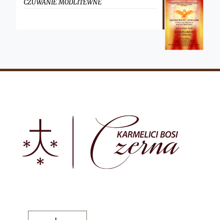
CZUWANIE MODLITEWNE