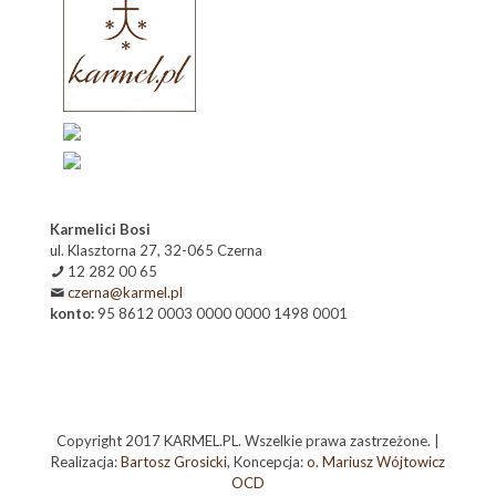
Karmelici Bosi
ul. Klasztorna 27, 32-065 Czerna
12 282 00 65
czerna@karmel.pl
konto:
95 8612 0003 0000 0000 1498 0001
Copyright 2017 KARMEL.PL. Wszelkie prawa zastrzeżone. |
Realizacja:
Bartosz Grosicki
, Koncepcja:
o. Mariusz Wójtowicz
OCD