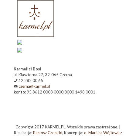
Karmelici Bosi
ul. Klasztorna 27, 32-065 Czerna
12 282 00 65
czerna@karmel.pl
konto:
95 8612 0003 0000 0000 1498 0001
Copyright 2017 KARMEL.PL. Wszelkie prawa zastrzeżone. |
Realizacja:
Bartosz Grosicki
, Koncepcja:
o. Mariusz Wójtowicz