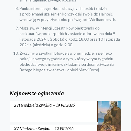
Punkt informacyjno-konsultacyjny dla osób i rodzin
z problemami uzależnień kończy dziś swoją działalność,
wznowi ją w przyszłym roku po świętach Wielkanocnych.
Msza św. w intencji uczestników pielgrzymki do
sanktuariów podkarpackich zostanie odprawiona dnia 9
listopada 2024 r. (sobota) o godz. 18.00 oraz 10 listopada
2024 r. (niedziela) o godz. 9.00.
Życzymy wszystkim błogosławionej niedzieli i pełnego
pokoju nowego tygodnia a tym, którzy w tym tygodniu
obchodzą swoje imieniny, składamy serdeczne życzenia
Bożego błogosławieństwa i opieki Matki Bożej.
Najnowsze ogłoszenia
XVI Niedziela Zwykła – 19 VII 2026
XV Niedziela Zwykła – 12 VII 2026