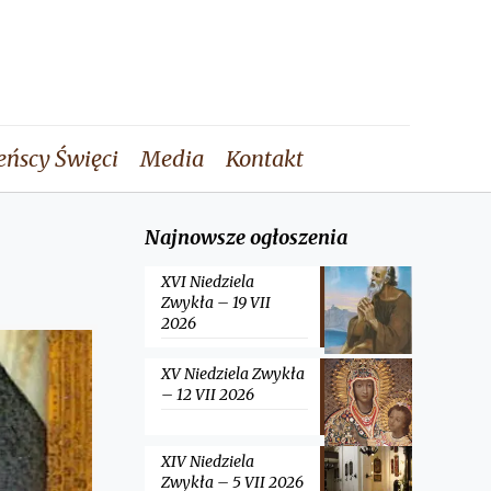
eńscy Święci
Media
Kontakt
Najnowsze ogłoszenia
XVI Niedziela
Zwykła – 19 VII
2026
XV Niedziela Zwykła
– 12 VII 2026
XIV Niedziela
Zwykła – 5 VII 2026