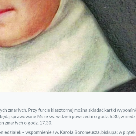
ych zmarłych. Przy furcie klasztornej można składać kartki wypomi
ad będą sprawowane Msze św. w dzień powszedni o godz. 6.30, w niedzi
n zmarłych o godz. 17.30.
oniedziałek – wspomnienie św. Karola Boromeusza, biskupa; w piątek