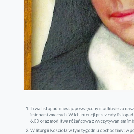
Trwa listopad, miesiąc poświęcony modlitwie za nasz
imionami zmarłych. W ich intencji przez cały listop
6.00 oraz modlitwa różańcowa z wyczytywaniem imio
W liturgii Kościoła w tym tygodniu obchodzimy: w p