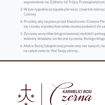
wspomnienie św. Elżbiety od Trójcy Przenajświętszej
W tym tygodniu przypada pierwszy czwartek miesiąc
Czernej.
Prosimy, aby na placu przed Klasztorem i Domem Pi
się i osoby w podeszłym wieku można podwieźć do sa
Życzymy wszystkim błogosławionej niedzieli i pełn
imieniny składamy serdeczne życzenia, Bożego błogo
Matce Bożej Szkaplerznej powierzmy nas samych, naszą
na całym świecie:
Pod Twoją obronę…