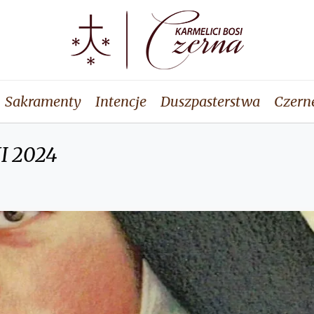
Sakramenty
Intencje
Duszpasterstwa
Czern
XI 2024