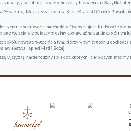
, dziewicy; a w sobotę – święto Rocznicy Poświęcenia Bazyliki Later
a. Składka będzie przeznaczona na Karmelitański Ośrodek Powołan
elgrzyma nie parkować samochodów. Osoby mające trudności z poru
mego wejścia, ale pojazdy prosimy zostawiać na parkingu górnym lu
ego pokoju nowego tygodnia a tym, którzy w tym tygodniu obchodzą 
sławieństwa i opieki Matki Bożej.
 Ojczyznę, nasze rodziny i bliskich, chorych i cierpiących, módlmy s
K
u
k