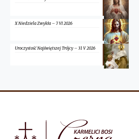
X Niedziela Zwykła – 7 VI 2026
Uroczystość Najświętszej Trójcy – 31 V 2026