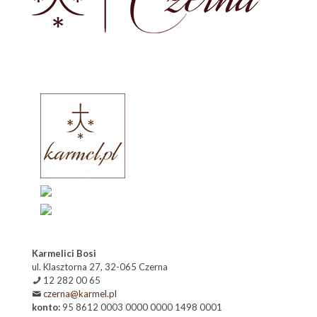
Karmelici Bosi
ul. Klasztorna 27, 32-065 Czerna
12 282 00 65
czerna@karmel.pl
konto:
95 8612 0003 0000 0000 1498 0001