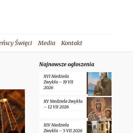
eńscy Święci
Media
Kontakt
Najnowsze ogłoszenia
XVI Niedziela
Zwykła – 19 VII
2026
XV Niedziela Zwykła
– 12 VII 2026
XIV Niedziela
Zwykła – 5 VII 2026