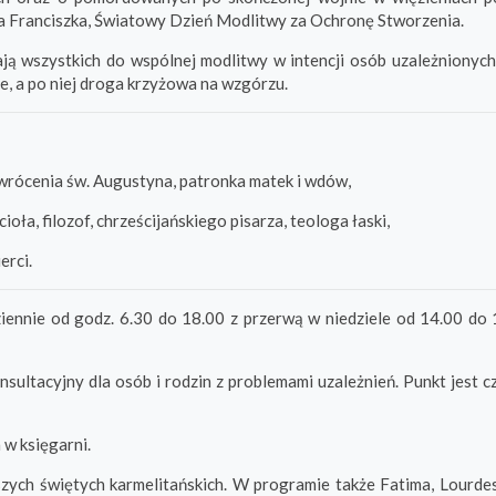
a Franciszka,
Światowy Dzień Modlitwy za Ochronę Stworzenia.
ają wszystkich do wspólnej
modlitwy w intencji osób uzależnionych
le, a po niej droga krzyżowa na wzgórzu.
awrócenia św. Augustyna, patronka matek i wdów,
oła, filozof, chrześcijańskiego pisarza, teologa łaski,
erci.
iennie od godz. 6.30 do 18.00 z przerwą w niedziele od 14.00 do 
onsultacyjny dla osób i rodzin z problemami uzależnień. Punkt jest 
 w księgarni.
zych świętych karmelitańskich. W programie także Fatima, Lourdes