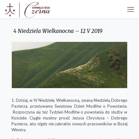
4 Niedziela Wielkanocna – 12 V 2019
1. Dzisiaj, w IV Niedzielę Wielkanocną, zwaną Niedzielą Dobrego
Pasterza, przeżywamy
Światowy Dzień Modlitw o Powołania.
Rozpoczyna się też
Tydzień Modlitw o powołania
do służby w
Kościele
. Ciągle musimy prosić Jezusa Chrystusa – Dobrego
Pasterza, aby nigdy nie zabrakło nowych pracowników w Bożej
Winnicy.