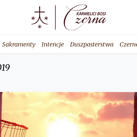
Sakramenty
Intencje
Duszpasterstwa
Czern
019