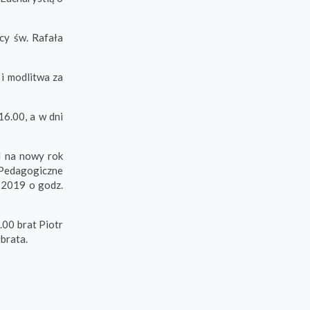
cy św. Rafała
i modlitwa za
16.00, a w dni
I na nowy rok
 Pedagogiczne
a 2019 o godz.
.00 brat Piotr
brata.