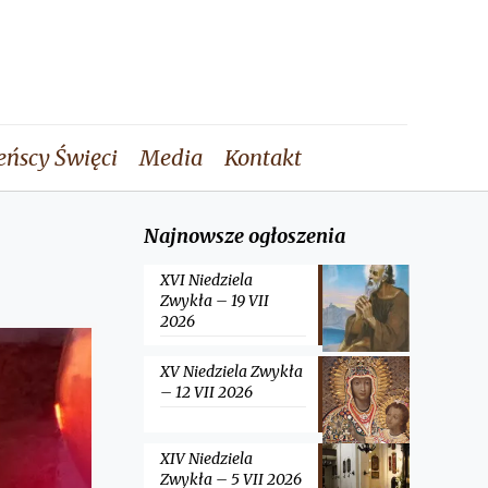
eńscy Święci
Media
Kontakt
Najnowsze ogłoszenia
XVI Niedziela
Zwykła – 19 VII
2026
XV Niedziela Zwykła
– 12 VII 2026
XIV Niedziela
Zwykła – 5 VII 2026