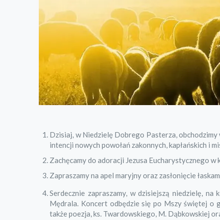
Dzisiaj, w Niedzielę Dobrego Pasterza, obchodzim
intencji nowych powołań zakonnych, kapłańskich i mi
Zachęcamy do adoracji Jezusa Eucharystycznego w kap
Zapraszamy na apel maryjny oraz zasłonięcie łaskam
Serdecznie zapraszamy, w dzisiejszą niedzielę, na 
Mędrala. Koncert odbędzie się po Mszy świętej o 
także poezja, ks. Twardowskiego, M. Dąbkowskiej ora