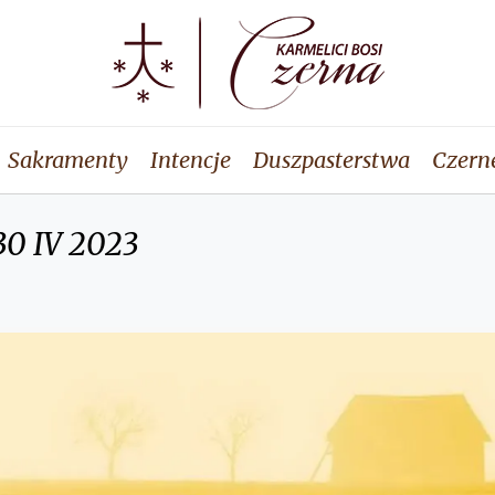
Sakramenty
Intencje
Duszpasterstwa
Czern
30 IV 2023