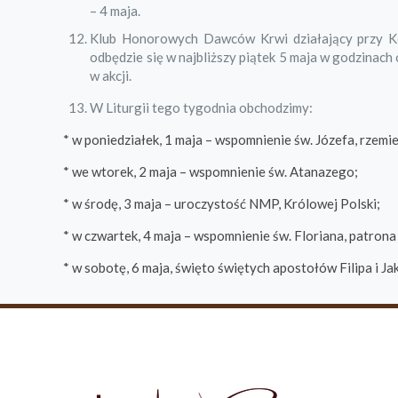
– 4 maja.
Klub Honorowych Dawców Krwi działający przy Kop
odbędzie się w najbliższy piątek 5 maja w godzinach
w akcji.
W Liturgii tego tygodnia obchodzimy:
* w poniedziałek, 1 maja – wspomnienie św. Józefa, rzemie
* we wtorek, 2 maja – wspomnienie św. Atanazego;
* w środę, 3 maja – uroczystość NMP, Królowej Polski;
* w czwartek, 4 maja – wspomnienie św. Floriana, patron
* w sobotę, 6 maja, święto świętych apostołów Filipa i Ja