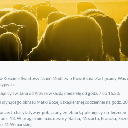
y w Kościele Światowy Dzień Modlitw o Powołania. Zachęcamy Was 
syjnych.
licy św. Jana od Krzyża w każdą niedzielę od godz. 7 do 16.30.
i słynącego obrazu Matki Bożej Szkaplerznej codziennie na godz. 20
koncert charytatywny połączony ze zbiórką pieniędzy na leczenie 
godz. 13. W programie m.in. utwory Bacha, Mozarta, Francka, Enzo
z M. Winiarskiej.