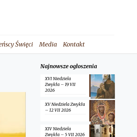
eńscy Święci
Media
Kontakt
Najnowsze ogłoszenia
XVI Niedziela
Zwykła – 19 VII
2026
XV Niedziela Zwykła
– 12 VII 2026
XIV Niedziela
Zwykła – 5 VII 2026