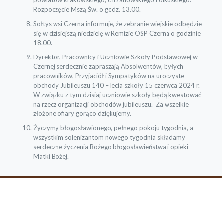
Rozpoczęcie Mszą Św. o godz. 13.00.
Sołtys wsi Czerna informuje, że zebranie wiejskie odbędzie
się w dzisiejszą niedzielę w Remizie OSP Czerna o godzinie
18.00.
Dyrektor, Pracownicy i Uczniowie Szkoły Podstawowej w
Czernej serdecznie zapraszają Absolwentów, byłych
pracowników, Przyjaciół i Sympatyków na uroczyste
obchody Jubileuszu 140 – lecia szkoły 15 czerwca 2024 r.
W związku z tym dzisiaj uczniowie szkoły będą kwestować
na rzecz organizacji obchodów jubileuszu. Za wszelkie
złożone ofiary gorąco dziękujemy.
Życzymy błogosławionego, pełnego pokoju tygodnia, a
wszystkim solenizantom nowego tygodnia składamy
serdeczne życzenia Bożego błogosławieństwa i opieki
Matki Bożej.