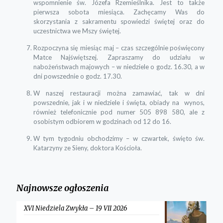
wspomnienie św. Józefa Rzemieślnika. Jest to także
pierwsza sobota miesiąca. Zachęcamy Was do
skorzystania z sakramentu spowiedzi świętej oraz do
uczestnictwa we Mszy świętej.
Rozpoczyna się miesiąc maj – czas szczególnie poświęcony
Matce Najświętszej. Zapraszamy do udziału w
nabożeństwach majowych – w niedziele o godz. 16.30, a w
dni powszednie o godz. 17.30.
W naszej restauracji można zamawiać, tak w dni
powszednie, jak i w niedziele i święta, obiady na wynos,
również telefonicznie pod numer 505 898 580, ale z
osobistym odbiorem w godzinach od 12 do 16.
W tym tygodniu obchodzimy – w czwartek, święto św.
Katarzyny ze Sieny, doktora Kościoła.
Najnowsze ogłoszenia
XVI Niedziela Zwykła – 19 VII 2026