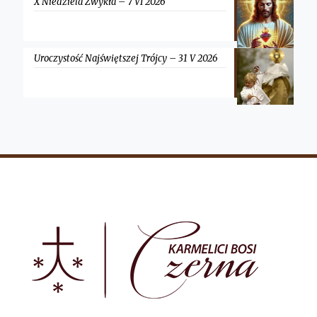
X Niedziela Zwykła – 7 VI 2026
Uroczystość Najświętszej Trójcy – 31 V 2026