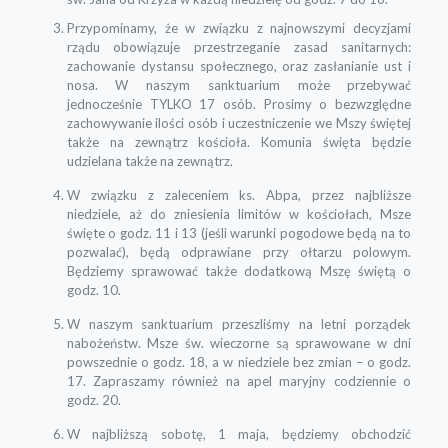
Przypominamy, że w związku z najnowszymi decyzjami
rządu obowiązuje przestrzeganie zasad sanitarnych:
zachowanie dystansu społecznego, oraz zasłanianie ust i
nosa. W naszym sanktuarium może przebywać
jednocześnie TYLKO 17 osób. Prosimy o bezwzględne
zachowywanie ilości osób i uczestniczenie we Mszy świętej
także na zewnątrz kościoła. Komunia święta będzie
udzielana także na zewnątrz.
W związku z zaleceniem ks. Abpa, przez najbliższe
niedziele, aż do zniesienia limitów w kościołach, Msze
święte o godz. 11 i 13 (jeśli warunki pogodowe będą na to
pozwalać), będą odprawiane przy ołtarzu polowym.
Będziemy sprawować także dodatkową Mszę świętą o
godz. 10.
W naszym sanktuarium przeszliśmy na letni porządek
nabożeństw. Msze św. wieczorne są sprawowane w dni
powszednie o godz. 18, a w niedziele bez zmian – o godz.
17. Zapraszamy również na apel maryjny codziennie o
godz. 20.
W najbliższą sobotę, 1 maja, będziemy obchodzić