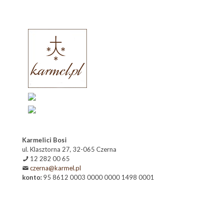
Karmelici Bosi
ul. Klasztorna 27, 32-065 Czerna
12 282 00 65
czerna@karmel.pl
konto:
95 8612 0003 0000 0000 1498 0001