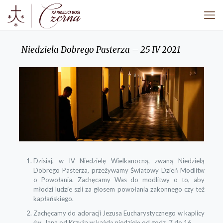
Niedziela Dobrego Pasterza – 25 IV 2021
Dzisiaj, w IV Niedzielę Wielkanocną, zwaną Niedzielą
Dobrego Pasterza, przeżywamy Światowy Dzień Modlitw
o Powołania. Zachęcamy Was do modlitwy o to, aby
młodzi ludzie szli za głosem powołania zakonnego czy też
kapłańskiego.
Zachęcamy do adoracji Jezusa Eucharystycznego w kaplicy
św. Jana od Krzyża w każdą niedzielę od godz. 7 do 16.