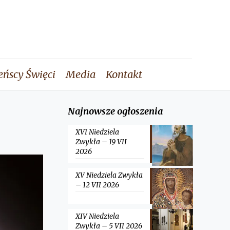
eńscy Święci
Media
Kontakt
Najnowsze ogłoszenia
XVI Niedziela
Zwykła – 19 VII
2026
XV Niedziela Zwykła
– 12 VII 2026
XIV Niedziela
Zwykła – 5 VII 2026