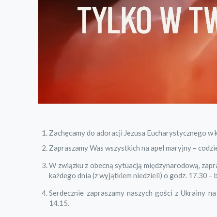
Zachęcamy do adoracji Jezusa Eucharystycznego w kap
Zapraszamy Was wszystkich na apel maryjny – codzie
W związku z obecną sytuacją międzynarodową, zapra
każdego dnia (z wyjątkiem niedzieli) o godz. 17.30 
Serdecznie zapraszamy naszych gości z Ukrainy na
14.15.