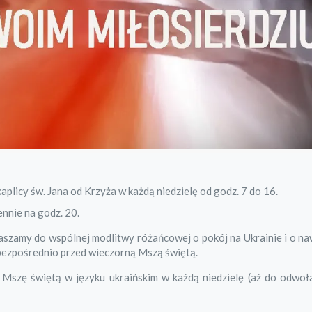
licy św. Jana od Krzyża w każdą niedzielę od godz. 7 do 16.
nnie na godz. 20.
szamy do wspólnej modlitwy różańcowej o pokój na Ukrainie i o na
– bezpośrednio przed wieczorną Mszą świętą.
 Mszę świętą w języku ukraińskim w każdą niedzielę (aż do odwoła