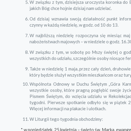
W związku z tym, dzisiejsza uroczysta koronka do 
jakich Bóg chce hojnie dzisiaj nam udzielać.
Od dzisiaj wznawia swoją działalność punkt infor
czynny w każdą niedzielę, w godz. od 10 do 13.
W najbliższą niedzielę rozpoczyna się miesiąc ma
nabożeństwach majowych – w niedziele o godz. 16.30
W związku z tym, w sobotę po Mszy świętej o go
wszystkich do udziału, szczególnie osoby niosące fer
Także w niedzielę 1 maja, przez cały dzień, druhow
który będzie służył wszystkim mieszkańcom oraz tu
Wspólnota Odnowy w Duchu Świętym „Góra Karmel”
wszystkie osoby, które pragną pogłębić swoje życ
Pismem Świętym, do wzięcia udziału w Rekolekcja
tygodni. Pierwsze spotkanie odbyło się w piątek 
Więcej informacji na plakacie i ulotkach.
W Liturgii tego tygodnia obchodzimy:
* w poniedziałek, 25 kwietnia – święto św. Marka, ewange