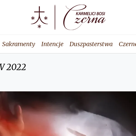
Sakramenty
Intencje
Duszpasterstwa
Czern
IV 2022