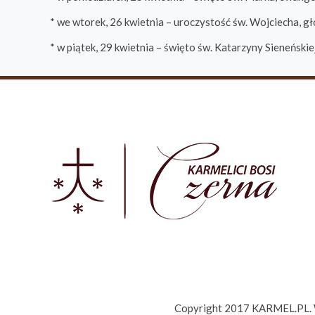
* we wtorek, 26 kwietnia – uroczystość św. Wojciecha, g
* w piątek, 29 kwietnia – święto św. Katarzyny Sieneńskie
Copyright 2017 KARMEL.PL. Ws