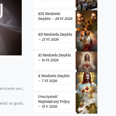
XIII Niedziela
Zwykła – 28 VI 2026
XII Niedziela Zwykła
– 21 VI 2026
XI Niedziela Zwykła
– 14 VI 2026
X Niedziela Zwykła
– 7 VI 2026
wrócenie serc,
Uroczystość
Najświętszej Trójcy
nia) na godz.
– 31 V 2026