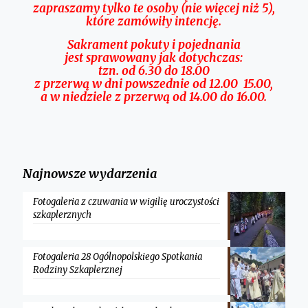
zapraszamy tylko te osoby (nie więcej niż 5),
które zamówiły intencję.
Sakrament pokuty i pojednania
jest sprawowany jak dotychczas:
tzn. od 6.30 do 18.00
z przerwą w dni powszednie od 12.00 15.00,
a w niedziele z przerwą od 14.00 do 16.00.
Najnowsze wydarzenia
Fotogaleria z czuwania w wigilię uroczystości
szkaplerznych
Fotogaleria 28 Ogólnopolskiego Spotkania
Rodziny Szkaplerznej