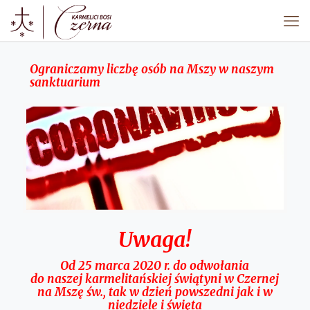
Ograniczamy liczbę osób na Mszy w naszym
sanktuarium
Uwaga!
Od 25 marca 2020 r. do odwołania
do naszej karmelitańskiej świątyni w Czernej
na Mszę św., tak w dzień powszedni jak i w
niedziele i święta