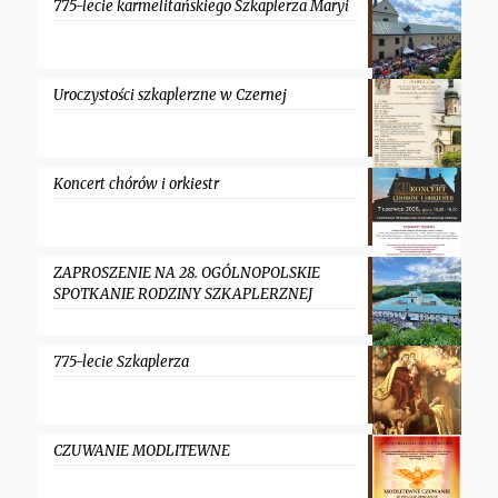
775-lecie karmelitańskiego Szkaplerza Maryi
Uroczystości szkaplerzne w Czernej
Koncert chórów i orkiestr
ZAPROSZENIE NA 28. OGÓLNOPOLSKIE
SPOTKANIE RODZINY SZKAPLERZNEJ
775-lecie Szkaplerza
CZUWANIE MODLITEWNE