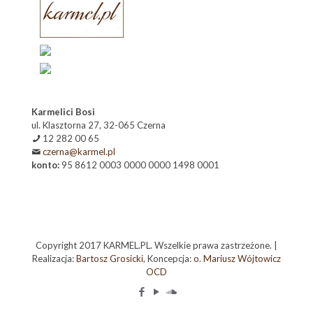
Karmelici Bosi
ul. Klasztorna 27, 32-065 Czerna
12 282 00 65
czerna@karmel.pl
konto:
95 8612 0003 0000 0000 1498 0001
Copyright 2017 KARMEL.PL. Wszelkie prawa zastrzeżone. |
Realizacja:
Bartosz Grosicki
, Koncepcja:
o. Mariusz Wójtowicz
OCD