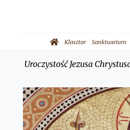
Klasztor
Sanktuarium
Uroczystość Jezusa Chrystus