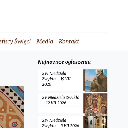
eńscy Święci
Media
Kontakt
Najnowsze ogłoszenia
XVI Niedziela
Zwykła – 19 VII
2026
XV Niedziela Zwykła
– 12 VII 2026
XIV Niedziela
Zwykła – 5 VII 2026