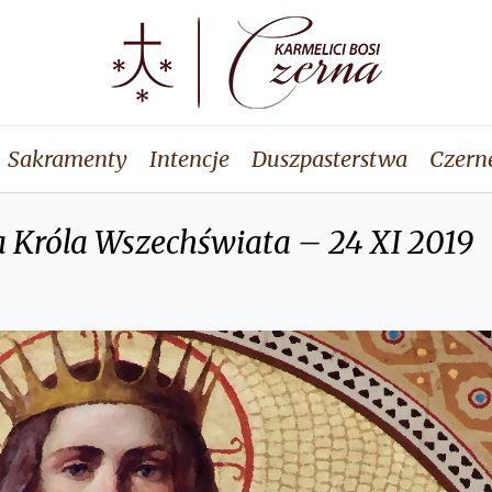
Sakramenty
Intencje
Duszpasterstwa
Czern
a Króla Wszechświata – 24 XI 2019