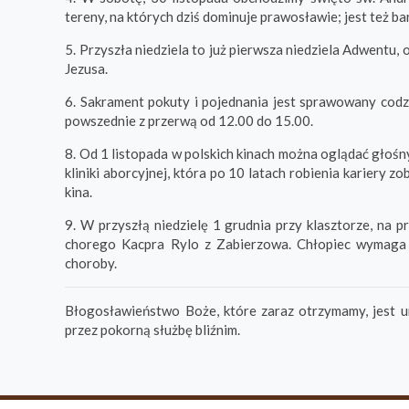
tereny, na których dziś dominuje prawosławie; jest też 
5. Przyszła niedziela to już pierwsza niedziela Adwentu
Jezusa.
6. Sakrament pokuty i pojednania jest sprawowany codzi
powszednie z przerwą od 12.00 do 15.00.
8. Od 1 listopada w polskich kinach można oglądać głośny
kliniki aborcyjnej, która po 10 latach robienia kariery 
kina.
9. W przyszłą niedzielę 1 grudnia przy klasztorze, na 
chorego Kacpra Rylo z Zabierzowa. Chłopiec wymaga s
choroby.
Błogosławieństwo Boże, które zaraz otrzymamy, jest u
przez pokorną służbę bliźnim.