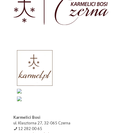
Karmelici Bosi
ul. Klasztorna 27, 32-065 Czerna
12 282 00 65