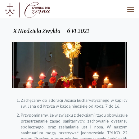
X Niedziela Zwykła – 6 VI 2021
Zachęcamy do adoracji Jezusa Eucharystycznego w kaplicy
św. Jana od Krzyża w każdą niedzielę od godz. 7 do 16.
Przypominamy, że w związku z decyzjami rządu obowiązuje
przestrzeganie zasad sanitarnych: zachowanie dystansu
społecznego, oraz zasłanianie ust i nosa. W naszym
sanktuarium mogą przebywać jednocześnie TYLKO 22
osoby. Prosimy o bezwzględne zachowywanie ilości osób