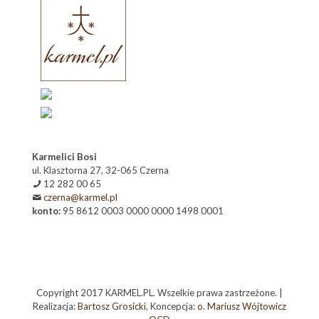
Karmelici Bosi
ul. Klasztorna 27, 32-065 Czerna
12 282 00 65
czerna@karmel.pl
konto:
95 8612 0003 0000 0000 1498 0001
Copyright 2017 KARMEL.PL. Wszelkie prawa zastrzeżone. |
Realizacja:
Bartosz Grosicki
, Koncepcja:
o. Mariusz Wójtowicz