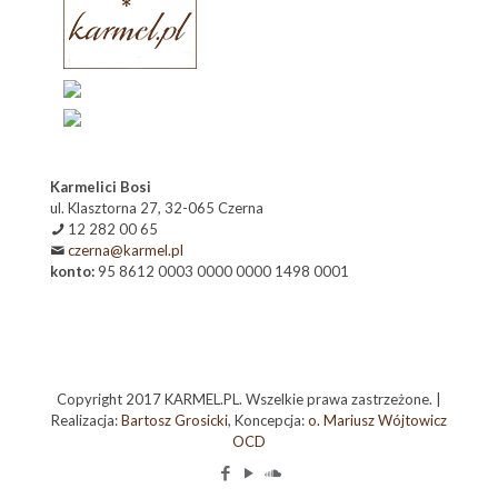
Karmelici Bosi
ul. Klasztorna 27, 32-065 Czerna
12 282 00 65
czerna@karmel.pl
konto:
95 8612 0003 0000 0000 1498 0001
Copyright 2017 KARMEL.PL. Wszelkie prawa zastrzeżone. |
Realizacja:
Bartosz Grosicki
, Koncepcja:
o. Mariusz Wójtowicz
OCD