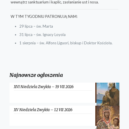
wewnątrz sanktuarium i kaplic, zasłanianie ust i nosa.
W TYM TYGODNIU PATRONUJĄ NAM:
29 lipca – św. Marta
31 lipca – św. Ignacy Loyola
1 sierpnia – św. Alfons Liguori, biskup i Doktor Kościoła.
Najnowsze ogłoszenia
XVI Niedziela Zwykła – 19 VII 2026
XV Niedziela Zwykła – 12 VII 2026