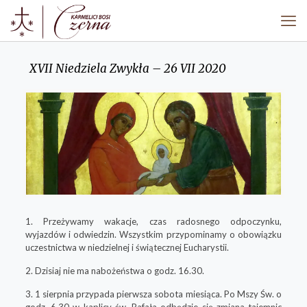
XVII Niedziela Zwykła – 26 VII 2020
1. Przeżywamy wakacje, czas radosnego odpoczynku,
wyjazdów i odwiedzin. Wszystkim przypominamy o obowiązku
uczestnictwa w niedzielnej i świątecznej Eucharystii.
2. Dzisiaj nie ma nabożeństwa o godz. 16.30.
3. 1 sierpnia przypada pierwsza sobota miesiąca. Po Mszy Św. o
godz. 6.30 w kaplicy św. Rafała odbędzie się zmiana tajemnic