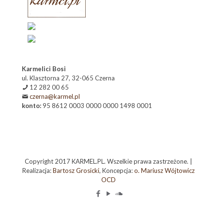
Karmelici Bosi
ul. Klasztorna 27, 32-065 Czerna
12 282 00 65
czerna@karmel.pl
konto:
95 8612 0003 0000 0000 1498 0001
Copyright 2017 KARMEL.PL. Wszelkie prawa zastrzeżone. |
Realizacja:
Bartosz Grosicki
, Koncepcja:
o. Mariusz Wójtowicz
OCD