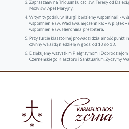
Zapraszamy na Triduum ku czci św. Teresy od Dziecią
Mszy św. Apel Maryjny.
W tym tygodniu w liturgii będziemy wspominali:- w ś
wspomnienie św. Wacława, męczennika; – w piątek – 
wspomnienie św. Hieronima, prezbitera.
Przy furcie klasztornej prowadzi działalność punkt i
czynny w każdą niedzielę w godz. od 10 do 13.
Dziękujemy wszystkim Pielgrzymom i Dobrodziejom – z
Czerneńskiego Klasztoru i Sanktuarium. Życzymy Wam