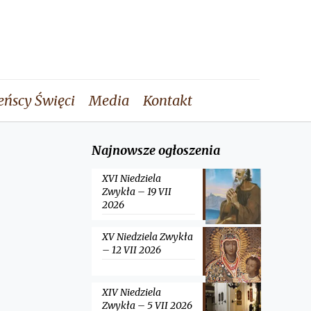
eńscy Święci
Media
Kontakt
Najnowsze ogłoszenia
XVI Niedziela
Zwykła – 19 VII
2026
XV Niedziela Zwykła
– 12 VII 2026
XIV Niedziela
Zwykła – 5 VII 2026