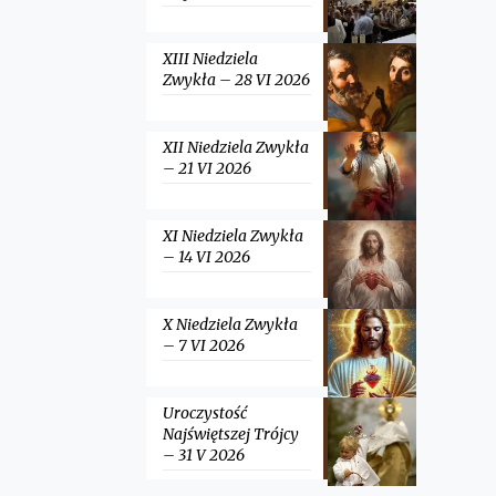
XIII Niedziela
Zwykła – 28 VI 2026
XII Niedziela Zwykła
– 21 VI 2026
XI Niedziela Zwykła
– 14 VI 2026
X Niedziela Zwykła
– 7 VI 2026
Uroczystość
Najświętszej Trójcy
– 31 V 2026