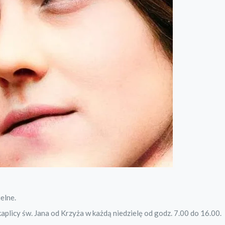
elne.
licy św. Jana od Krzyża w każdą niedzielę od godz. 7.00 do 16.00.