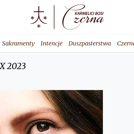
Sakramenty
Intencje
Duszpasterstwa
Czern
IX 2023