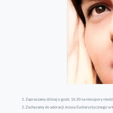
Zapraszamy dzisiaj o godz. 16.30 na nieszpory niedzi
Zachęcamy do adoracji Jezusa Eucharystycznego w kap