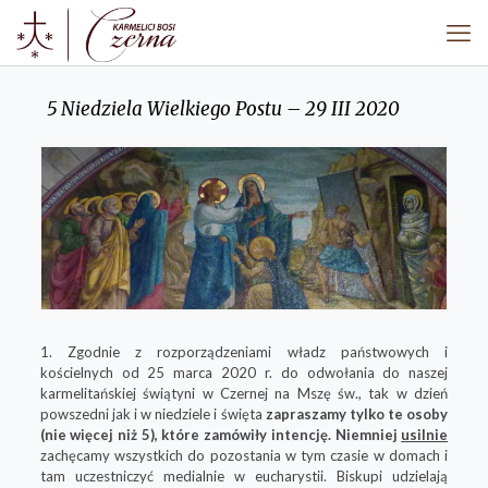
5 Niedziela Wielkiego Postu – 29 III 2020
1. Zgodnie z rozporządzeniami władz państwowych i
kościelnych od 25 marca 2020 r. do odwołania do naszej
karmelitańskiej świątyni w Czernej na Mszę św., tak w dzień
powszedni jak i w niedziele i święta
zapraszamy
tylko te osoby
(nie więcej niż 5), które zamówiły intencję. Niemniej
usilnie
zachęcamy wszystkich do pozostania w tym czasie w domach i
tam uczestniczyć medialnie w eucharystii. Biskupi udzielają